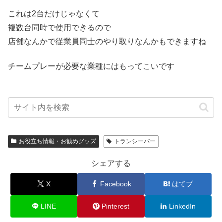
これは2台だけじゃなくて
複数台同時で使用できるので
店舗なんかで従業員同士のやり取りなんかもできますね
チームプレーが必要な業種にはもってこいです
お役立ち情報・お勧めグッズ
トランシーバー
シェアする
X
Facebook
はてブ
LINE
Pinterest
LinkedIn