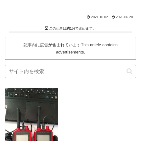
2021.10.02
2026.06.20
この記事は
約1分
で読めます。
記事内に広告が含まれていますThis article contains
advertisements.