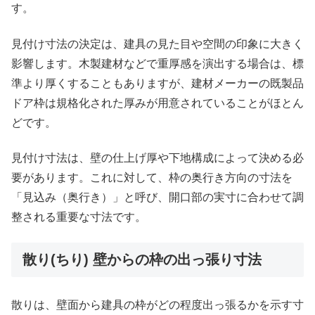
す。
見付け寸法の決定は、建具の見た目や空間の印象に大きく
影響します。木製建材などで重厚感を演出する場合は、標
準より厚くすることもありますが、建材メーカーの既製品
ドア枠は規格化された厚みが用意されていることがほとん
どです。
見付け寸法は、壁の仕上げ厚や下地構成によって決める必
要があります。これに対して、枠の奥行き方向の寸法を
「見込み（奥行き）」と呼び、開口部の実寸に合わせて調
整される重要な寸法です。
散り(ちり) 壁からの枠の出っ張り寸法
散りは、壁面から建具の枠がどの程度出っ張るかを示す寸