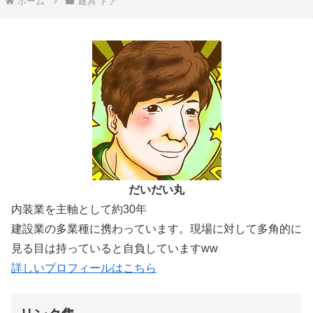
ホーム
建具 ドア
だいだい丸
内装業を主軸として約30年
建設業の多業種に携わっています。現場に対して多角的に
見る目は持っていると自負していますww
詳しいプロフィールはこちら