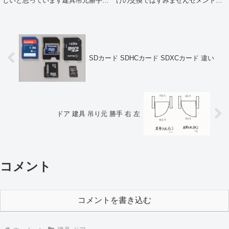
しいと思っています建具吊元勝手扉
けの交換ではすみませんセメントケ
を自分の方に引くように開けた時左
ースごと取り出して新しくしました
側に丁番があるのが左吊元右側に丁
蓋をして完了です
番があるのが右吊元私はこう覚えて
いますがメーカーによって違います
メーカーに...
SDカード SDHCカード SDXCカード 違い
ドア 建具 吊り元 勝手 右 左
コメント
コメントを書き込む