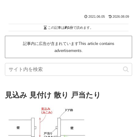
2021.06.05
2026.08.09
この記事は
約1分
で読めます。
記事内に広告が含まれていますThis article contains
advertisements.
見込み 見付け 散り 戸当たり