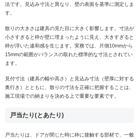
法です。見込み寸法と異なり、壁の表面を基準に測定しま
す。
散りの大きさは建具の見た目に大きく影響します。寸法が
小さすぎると枠が壁に埋まったように見え、大きすぎると
枠が浮いた違和感を生じます。実務では、片側10mmから
15mmの範囲がバランスの取れた標準的な寸法とされてい
ます。
見付寸法（建具の幅や高さ）と見込み寸法（壁厚に対する
奥行き）とともに、散りの寸法を正確に把握することは、
施工現場での納まりを決める上で重要な要素です。
戸当たり(とあたり)
戸当たりは、ドアが閉じた時に枠に接触する部材で、一般