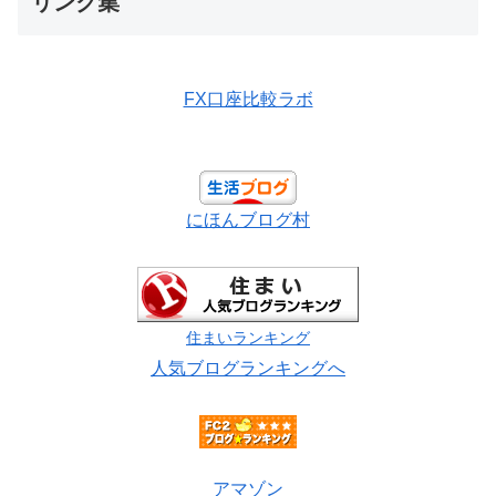
リンク集
FX口座比較ラボ
にほんブログ村
住まいランキング
人気ブログランキングへ
アマゾン