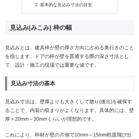
基本的な見込み寸法の目安
見込み(みこみ) 枠の幅
見込みとは、建具枠が壁の厚さ方向に占める奥行きのこと
を指します。ドアの枠が壁を貫通する際の深さ寸法とし
て、設計・施工の現場では重要な値です。
見込み寸法の基本
見込み寸法は、壁厚よりも大きくして散り(後出)を確保す
ることで、内装の収まりがよくなります。具体的には、壁
厚＋20mm～30mmくらいが理想的です。
これにより、枠材が壁の片側で10mm～15mm程度飛び出