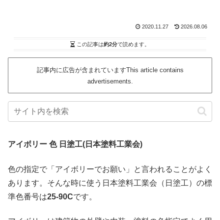
2020.11.27
2026.08.06
この記事は
約2分
で読めます。
記事内に広告が含まれていますThis article contains
advertisements.
アイボリー 色 日塗工(日本塗料工業会)
色の指定で「アイボリーでお願い」と言われることがよく
あります。そんな時に使う日本塗料工業会（日塗工）の標
準色番号は
25-90C
です。