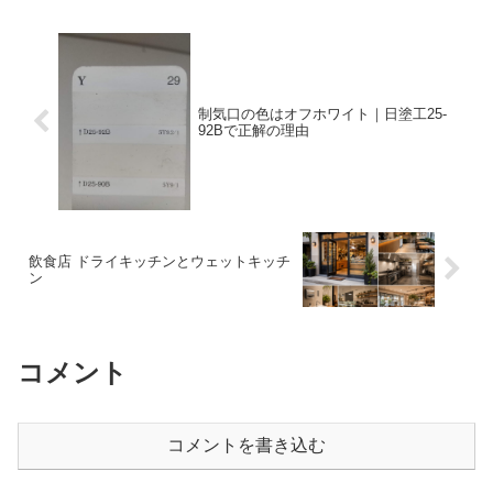
どんな意味なのか？順に説明して
選び方をわかりやすく紹介住宅の
いきますカードの容量カ...
給水・給湯配管を考えるとき、候
補に挙がりやすいのがポリブテ
ン...
制気口の色はオフホワイト｜日塗工25-
92Bで正解の理由
飲食店 ドライキッチンとウェットキッチ
ン
コメント
コメントを書き込む