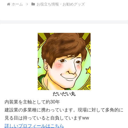
ホーム
お役立ち情報・お勧めグッズ
だいだい丸
内装業を主軸として約30年
建設業の多業種に携わっています。現場に対して多角的に
見る目は持っていると自負していますww
詳しいプロフィールはこちら