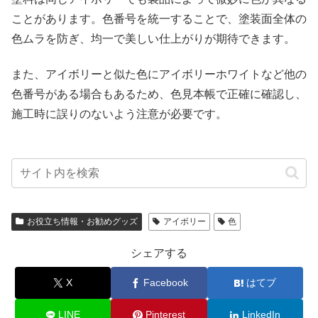
ことがあります。色番号を統一することで、塗装面全体の
色ムラを防ぎ、均一で美しい仕上がりが期待できます。
また、アイボリーと似た色にアイボリーホワイトなど他の
色番号がある場合もあるため、色見本帳で正確に確認し、
施工時に誤りのないよう注意が必要です。
お役立ち情報・お勧めグッズ
アイボリー
色
シェアする
X
Facebook
はてブ
LINE
Pinterest
LinkedIn