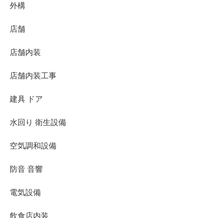
外構
店舗
店舗内装
店舗内装工事
建具 ドア
水回り 衛生設備
空気調和設備
防音 音響
電気設備
飲食店内装